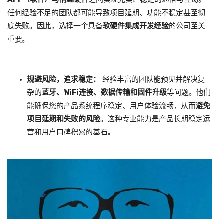
任何经验不足的团队都可能导致项目延期、功能不稳定甚至彻
底失败。因此，选择一个具备
软硬件集成开发经验
的公司至关
重要。
规避风险，追求稳定：
经验丰富的团队能预见并解决复
杂的
蓝牙、WiFi连接、数据传输和固件升级
等问题。他们
能确保您的产品系统程序稳定、用户体验流畅，从而
避免
项目延期和失败的风险
。这种专业能力是产品长期稳定运
营和用户口碑积累的基石。