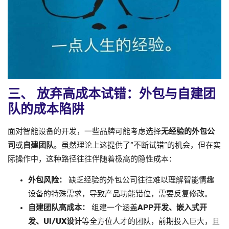
三、 放弃高成本试错：外包与自建团
队的成本陷阱
面对智能设备的开发，一些品牌可能考虑选择
无经验的外包公
司
或
自建团队
。虽然理论上这提供了“不断试错”的机会，但在实
际操作中，这种路径往往伴随着极高的隐性成本：
外包风险：
缺乏经验的外包公司往往难以理解智能情趣
设备的特殊需求，导致产品功能错位，需要反复修改。
自建团队高成本：
组建一个涵盖
APP开发、嵌入式开
发、UI/UX设计
等全方位人才的团队，前期投入巨大，且