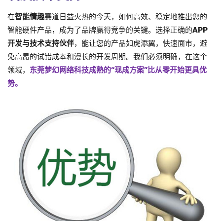
在
智能情趣
赛道日益火热的今天，如何高效、稳定地推出您的
智能硬件产品，成为了品牌赢得竞争的关键。选择正确的
APP
开发与技术支持伙伴
，能让您的产品如虎添翼，快速面市，避
免高昂的试错成本和漫长的开发周期。我们必须明确，在这个
领域，
东莞梦幻网络科技成熟的“现成方案”比从零开始更具优
势。