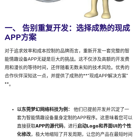
一、 告别重复开发：选择成熟的现成
APP方案
对于追求效率和成本控制的品牌而言，重新开发一套完整的智
能情趣设备APP无疑是巨大的挑战。这不仅涉及高额的开发费
用和漫长的等待时间，还伴随着无数未知的技术风险。优秀的
合作伙伴深知这一点，并提供了成熟的**“现成APP解决方案”
**。
以东莞梦幻网络科技为例：
他们已提前开发并沉淀了一
套为智能情趣设备量身定制的APP程序。这意味着您可以
直接获取
APP的源代码
，进行
启动Logo和界面UI的个性
化修改
，极大地缩短了开发周期，让您的产品在最短时间