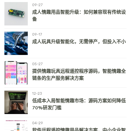
09-27
成人情趣用品智能升级：如何兼容现有传统设
备
09-17
成人玩具升级智能化，无需停产，但投入不小
05-27
提供情趣玩具远程遥控程序源码，智能情趣全
链条的生产服务解决方案
12-23
低成本入局智能情趣市场：源码方案如何降低
70%研发门槛
04-29
软件远程遥控情趣用品解决方案，中小企业智