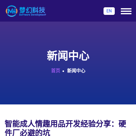
EN
新闻中心
首页
新闻中心
智能成人情趣用品开发经验分享：硬
件厂必避的坑