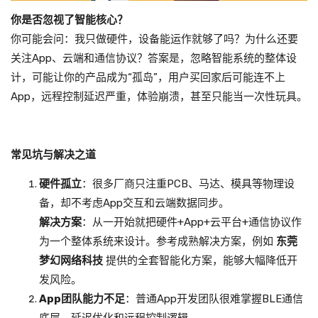
你是否忽视了智能核心？
你可能会问：我只做硬件，设备能运作就够了吗？为什么还要
关注App、云端和通信协议？答案是，忽略智能系统的整体设
计，可能让你的产品成为“孤岛”，用户买回家后可能连不上
App，远程控制延迟严重，体验崩溃，甚至只能当一次性玩具。
常见坑与解决之道
硬件孤立
：很多厂商只注重PCB、马达、模具等物理设
备，却不考虑App交互和云端数据同步。
解决方案
：从一开始就把硬件+App+云平台+通信协议作
为一个整体系统来设计。参考成熟解决方案，例如
东莞
梦幻网络科技
提供的全套智能化方案，能够大幅降低开
发风险。
App团队能力不足
：普通App开发团队很难掌握BLE通信
底层、延迟优化和远程控制逻辑。