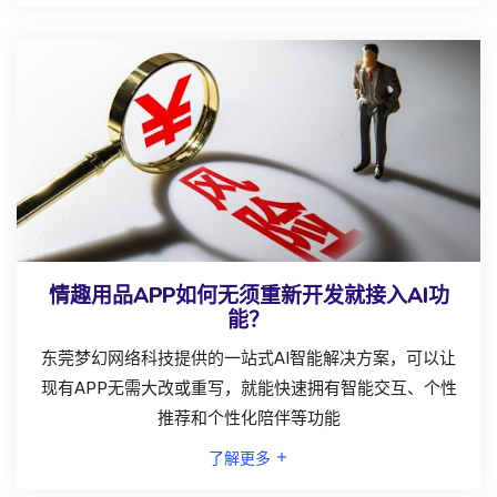
情趣用品APP如何无须重新开发就接入AI功
能？
东莞梦幻网络科技提供的一站式AI智能解决方案，可以让
现有APP无需大改或重写，就能快速拥有智能交互、个性
推荐和个性化陪伴等功能
了解更多