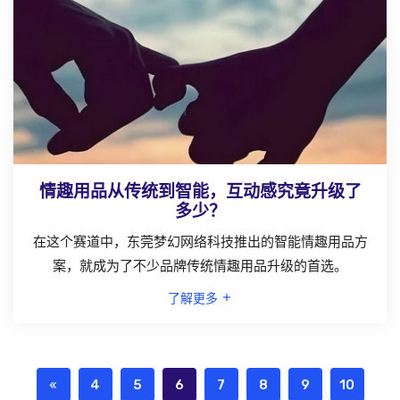
情趣用品从传统到智能，互动感究竟升级了
多少？
在这个赛道中，东莞梦幻网络科技推出的智能情趣用品方
案，就成为了不少品牌传统情趣用品升级的首选。
了解更多
4
5
6
7
8
9
10