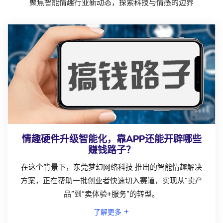
聚焦智能情趣行业新动态，探索科技与情感的边界
情趣硬件升级智能化，靠APP还能开辟哪些
赚钱路子？
在这个背景下，东莞梦幻网络科技 推出的智能情趣解决
方案，正在帮助一批创业者快速切入赛道，实现从“卖产
品”到“卖体验+服务”的转型。
了解更多