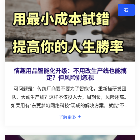
右
情趣用品智能化升级：不用改生产线也能搞
定？但风险别忽视
可问题是：传统厂商要不要为了智能化，重新搭研发团
队、大动生产线？这样不仅投入大，周期长，风险还高。
如果用有“东莞梦幻网络科技”现成的解决方案，就能“不动
大刀子”，就先把智能化产品试水上线。
了解更多