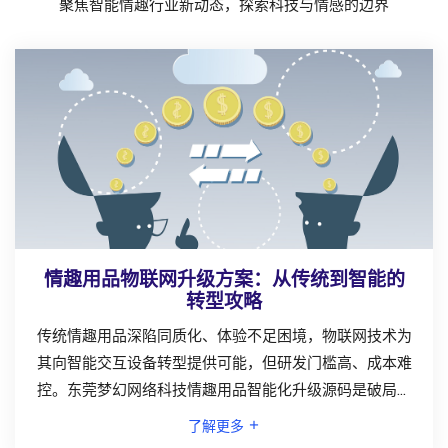
聚焦智能情趣行业新动态，探索科技与情感的边界
情趣用品物联网升级方案：从传统到智能的
转型攻略
传统情趣用品深陷同质化、体验不足困境，物联网技术为
其向智能交互设备转型提供可能，但研发门槛高、成本难
控。东莞梦幻网络科技情趣用品智能化升级源码是破局关
键，适配主流传感与通信模块，配套云平台、APP 及加
了解更多
密技术，支持场景联动。中小厂商按需定制 15 天可搭原