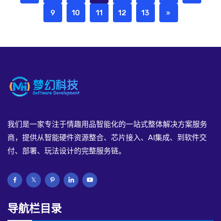
9
10
11
12
13
我们是一家专注于情趣用品智能化的一站式整体解决方案服务
商，提供从智能硬件资源整合、芯片接入、AI集成、到软件交
付、部署、玩法设计的完整服务链。
导航栏目录